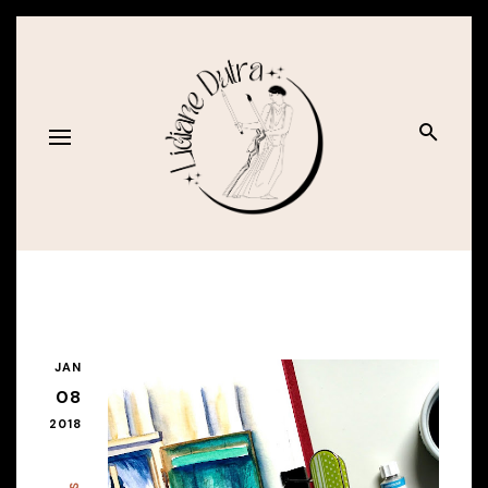
JAN
08
2018