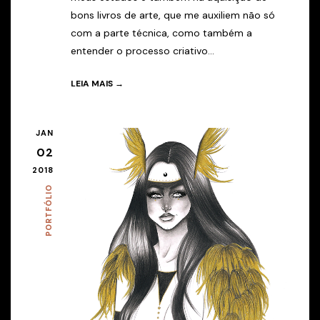
bons livros de arte, que me auxiliem não só
com a parte técnica, como também a
entender o processo criativo...
LEIA MAIS →
JAN
02
2018
PORTFÓLIO