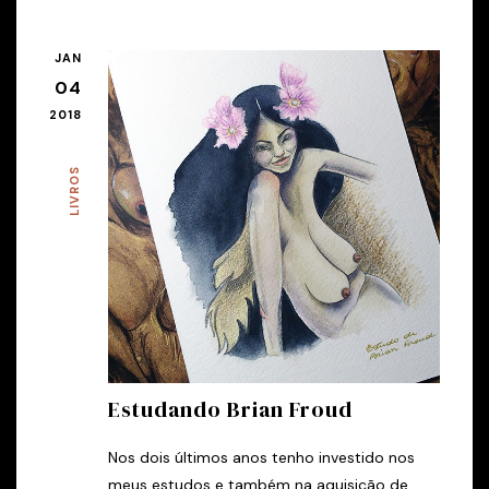
JAN
04
2018
LIVROS
Estudando Brian Froud
Nos dois últimos anos tenho investido nos
meus estudos e também na aquisição de