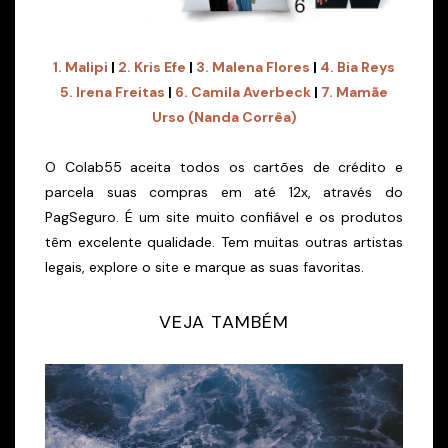
1. Malipi
|
2. Kris Efe
|
3. Malena Flores
|
4. Bia Reys
5. Irena Freitas
|
6. Camila Averbeck
|
7. Mamãe
Urso (Nanda Corrêa)
O Colab55 aceita todos os cartões de crédito e
parcela suas compras em até 12x, através do
PagSeguro. É um site muito confiável e os produtos
têm excelente qualidade. Tem muitas outras artistas
legais, explore o site e marque as suas favoritas.
VEJA TAMBÉM