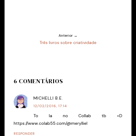
Anterior →
Três livros sobre criatividade
6 COMENTÁRIOS
MICHELLI B.E.
12/02/2016, 17:14
To la no Collab tb =D
https://www.colab55.com/@merylliel
RESPONDER