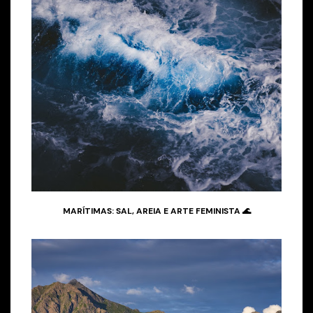
MARÍTIMAS: SAL, AREIA E ARTE FEMINISTA 🌊