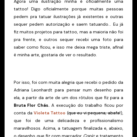
Agora uma ilustração minha é oficialmente uma
tattoo! Digo oficialmente porque muitas pessoas
pedem pra tatuar ilustrações já existentes e outras
sequer pedem autorização e saem tatuando... Eu já
fiz muitos projetos para tattoo, mas a maioria não foi
pra frente, e outros sequer recebi uma foto para
saber como ficou, e isso me deixa mega triste, afinal
é minha arte, gostaria de ver o resultado.
Por isso, foi com muita alegria que recebi o pedido da
Adriana Leonhardt para pensar num desenho para
ela, a partir da arte de um dos rótulos que fiz para a
Bruta Flor Chás.
A execução do trabalho ficou por
conta da
Violeta Tattoo
(
que eu vi pequena, abafa!
),
que foi de uma delicadeza e profissionalismo
maravilhosos. Acima, a tatuagem finalizada e, abaixo,
o desenho que fiz com marcador
Copic
e tratamento