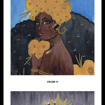
OXUM ✨