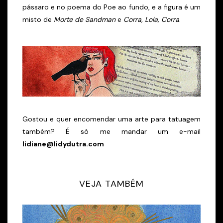
pássaro e no poema do Poe ao fundo, e a figura é um
misto de
Morte de Sandman
e
Corra, Lola, Corra
.
Gostou e quer encomendar uma arte para tatuagem
também? É só me mandar um e-mail
lidiane@lidydutra.com
VEJA TAMBÉM