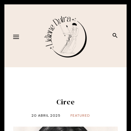
Circe
20 ABRIL 2025
FEATURED