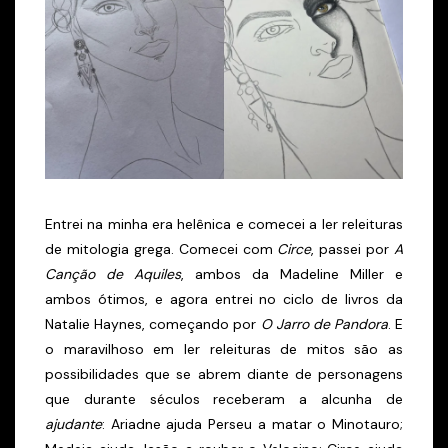
Entrei na minha era helênica e comecei a ler releituras
de mitologia grega. Comecei com
Circe
, passei por
A
Canção de Aquiles
, ambos da Madeline Miller e
ambos ótimos, e agora entrei no ciclo de livros da
Natalie Haynes, começando por
O Jarro de Pandora
. E
o maravilhoso em ler releituras de mitos são as
possibilidades que se abrem diante de personagens
que durante séculos receberam a alcunha de
ajudante
: Ariadne ajuda Perseu a matar o Minotauro;