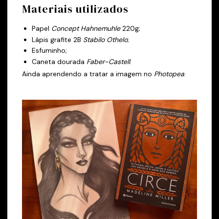
Materiais utilizados
Papel
Concept Hahnemuhle
220g;
Lápis grafite 2B
Stabilo Othelo
;
Esfuminho;
Caneta dourada
Faber-Castell
.
Ainda aprendendo a tratar a imagem no
Photopea
.