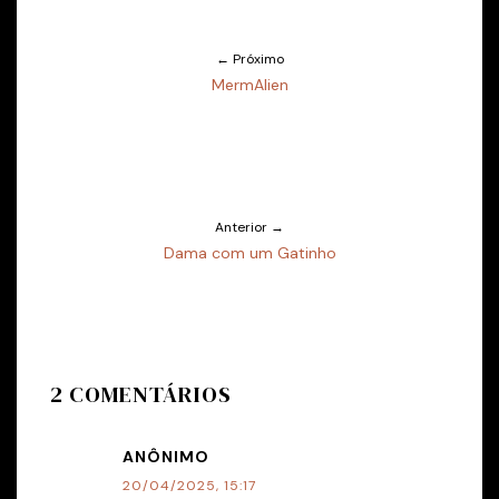
← Próximo
MermAlien
Anterior →
Dama com um Gatinho
2 COMENTÁRIOS
ANÔNIMO
20/04/2025, 15:17