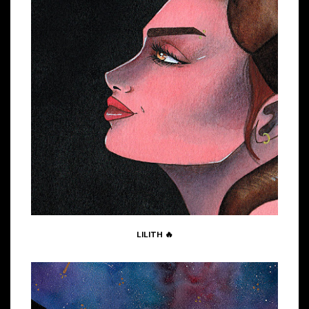
LILITH 🔥