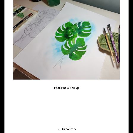
FOLHAGEM 🌿
← Próximo