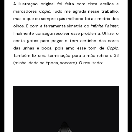
A ilustração original foi feita com tinta acrílica e
marcadores
Copic
. Tudo me agrada nesse trabalho,
mas o que eu sempre quis melhorar foi a simetria dos
olhos. E com a ferramenta simetria do
Infinite Painter
,
finalmente consegui resolver esse problema. Utilizei o
conta-gotas para pegar o tom certinho das cores
das unhas e boca, pois amo esse tom de
Copic
.
Também fiz uma terminação para a mão retirei o 33
(
minha idade na época, socorro
). O resultado: