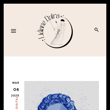
MAR
06
2025
ARTE DIGITAL