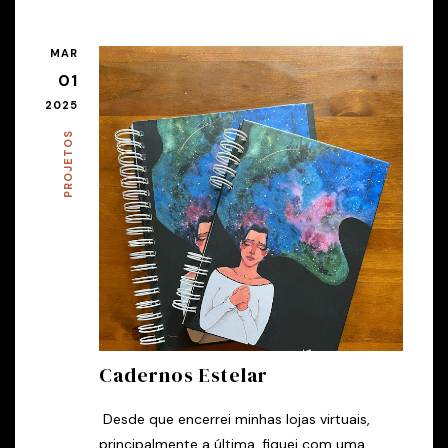
MAR
01
2025
PROJETOS
Cadernos Estelar
Desde que encerrei minhas lojas virtuais,
principalmente a última, fiquei com uma