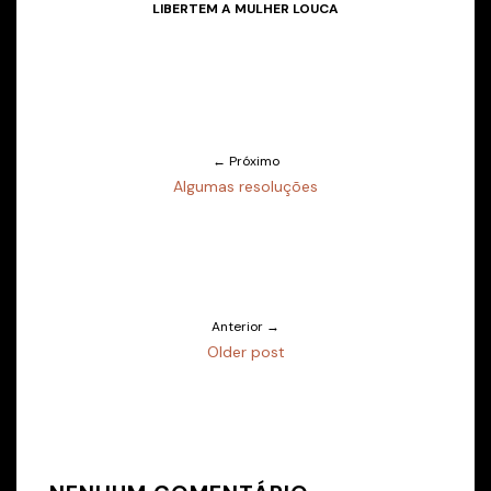
LIBERTEM A MULHER LOUCA
← Próximo
Algumas resoluções
Anterior →
Older post