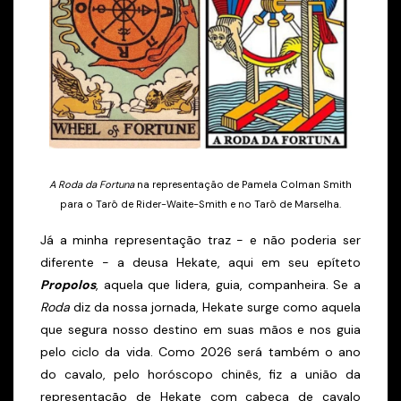
A Roda da Fortuna
na representação de Pamela Colman Smith
para o Tarô de Rider-Waite-Smith e no Tarô de Marselha.
Já a minha representação traz - e não poderia ser
diferente - a deusa Hekate, aqui em seu epíteto
Propolos
, aquela que lidera, guia, companheira. Se a
Roda
diz da nossa jornada, Hekate surge como aquela
que segura nosso destino em suas mãos e nos guia
pelo ciclo da vida. Como 2026 será também o ano
do cavalo, pelo horóscopo chinês, fiz a união da
representação de Hekate com cabeça de cavalo