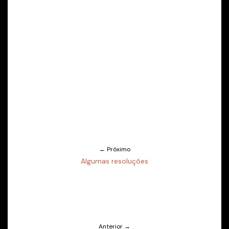
← Próximo
Algumas resoluções
Anterior →