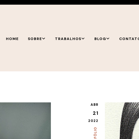
HOME
SOBRE
TRABALHOS
BLOG
CONTAT
ABR
21
2022
PORTFÓLIO