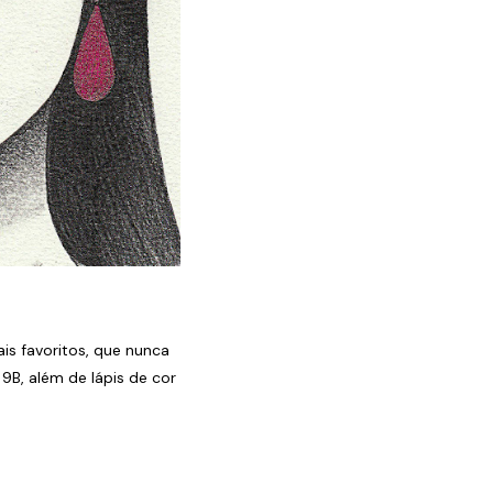
s favoritos, que nunca
a 9B, além de lápis de cor