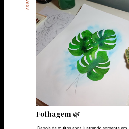
Folhagem 🌿
Depois de muitos anos ilustrando somente em