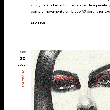
x 32 (que é o tamanho dos blocos de aquarela qu
comprar novamente um bloco A3 para fazer exerc
LEIA MAIS →
ABR
20
2022
PORTFÓLIO