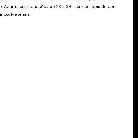
ite. Aqui, usei graduações de 2B a 9B, além de lápis de cor
ico. Materiais...