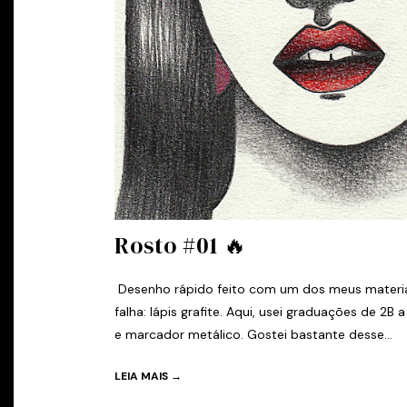
Rosto #01 🔥
Desenho rápido feito com um dos meus materiai
falha: lápis grafite. Aqui, usei graduações de 2B 
e marcador metálico. Gostei bastante desse...
LEIA MAIS →