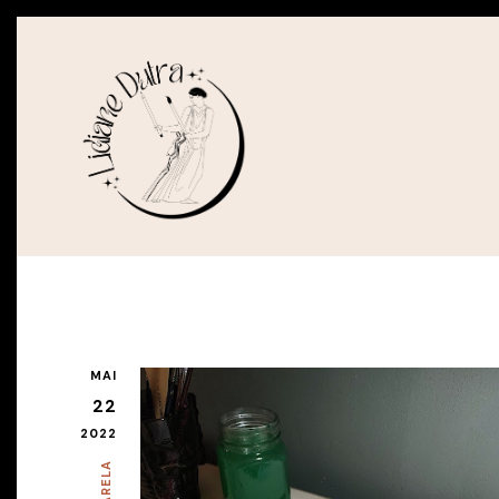
MAI
22
2022
AQUARELA