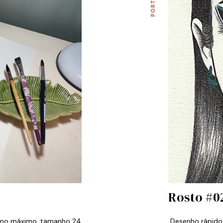
Rosto #0
, no máximo, tamanho 24
Desenho rápido 