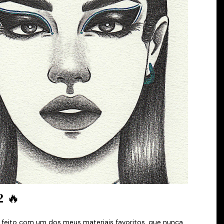
2 🔥
feito com um dos meus materiais favoritos, que nunca