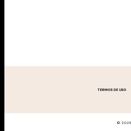
TERMOS DE USO
©
202