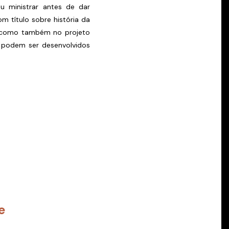
u ministrar antes de dar
 título sobre história da
s, como também no projeto
 podem ser desenvolvidos
e