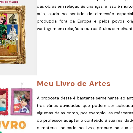
das obras em relação às crianças, e isso é muit
aula, ajuda no sentido de dimensão espacia
produzida fora da Europa e pelos povos ori
vantagem em relação a outros títulos semelhant
Meu Livro de Artes
A proposta deste é bastante semelhante ao ante
traz várias atividades que podem ser aplicada
algumas delas como, por exemplo, as máscaras 
do professor adaptar o conteúdo à sua realidad
o material indicado no livro, procure na sua e