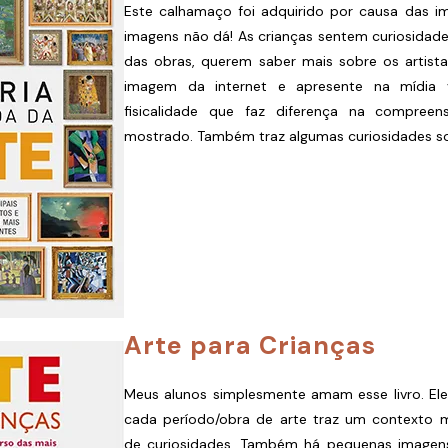
Este calhamaço foi adquirido por causa das i
imagens não dá! As crianças sentem curiosidade
das obras, querem saber mais sobre os artista
imagem da internet e apresente na mídia v
fisicalidade que faz diferença na compre
mostrado. Também traz algumas curiosidades sob
Arte para Crianças
Meus alunos simplesmente amam esse livro. El
cada período/obra de arte traz um contexto mu
de curiosidades. Também há pequenas imagen