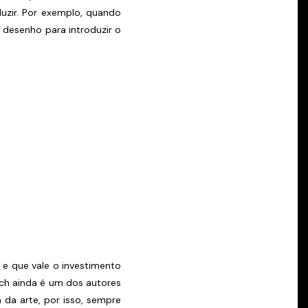
zir. Por exemplo, quando
e desenho para introduzir o
e que vale o investimento
ich ainda é um dos autores
a da arte, por isso, sempre