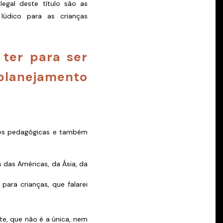
legal deste título são as
lúdico para as crianças
 ter para ser
lanejamento
ções pedagógicas e também
s das Américas, da Ásia, da
para crianças, que falarei
e, que não é a única, nem