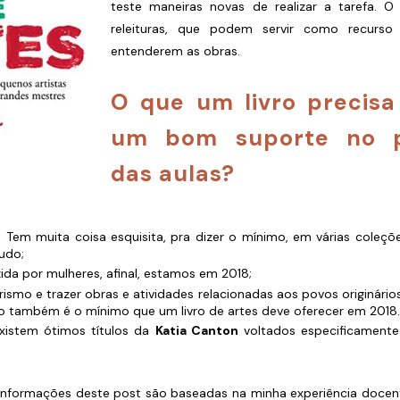
teste maneiras novas de realizar a tarefa. O 
releituras, que podem servir como recurso 
entenderem as obras.
O que um livro precisa
um bom suporte no p
das aulas?
. Tem muita coisa esquisita, pra dizer o mínimo, em várias cole
tudo;
ida por mulheres, afinal, estamos em 2018;
ismo e trazer obras e atividades relacionadas aos povos originário
sso também é o mínimo que um livro de artes deve oferecer em 2018.
 existem ótimos títulos da
Katia Canton
voltados especificamente 
nformações deste post são baseadas na minha experiência docent