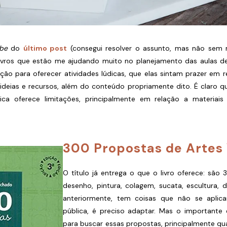
ibe
do
último post
(consegui resolver o assunto, mas não sem m
livros que estão me ajudando muito no planejamento das aulas de 
ão para oferecer atividades lúdicas, que elas sintam prazer em real
 ideias e recursos, além do conteúdo propriamente dito. É claro qu
lica oferece limitações, principalmente em relação a materiai
300 Propostas de Artes 
O título já entrega o que o livro oferece: são
desenho, pintura, colagem, sucata, escultura, 
anteriormente, tem coisas que não se aplic
pública, é preciso adaptar. Mas o importante 
para buscar essas propostas, principalmente 