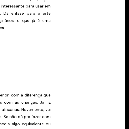
o interessante para usar em
l. Dá ênfase para a arte
ginários, o que já é uma
es.
rior, com a diferença que
s com as crianças. Já fiz
africanas. Novamente, vai
e. Se não dá pra fazer com
scola algo equivalente ou