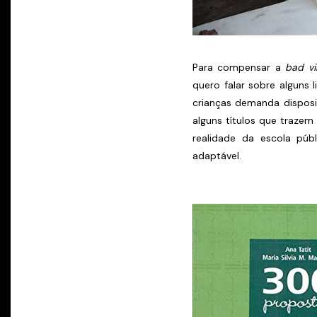
Para compensar a
bad v
quero falar sobre alguns 
crianças demanda disposiç
alguns títulos que trazem
realidade da escola púb
adaptável.