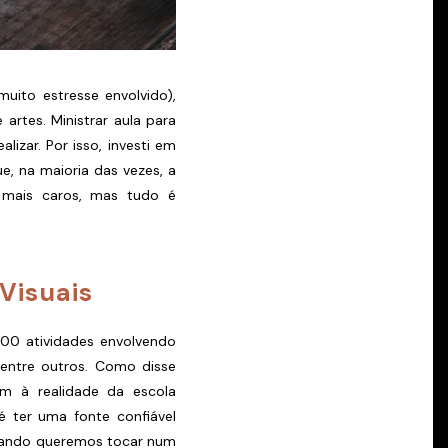
uito estresse envolvido),
artes. Ministrar aula para
izar. Por isso, investi em
e, na maioria das vezes, a
s mais caros, mas tudo é
Visuais
 300 atividades envolvendo
dentre outros. Como disse
am à realidade da escola
é ter uma fonte confiável
quando queremos tocar num