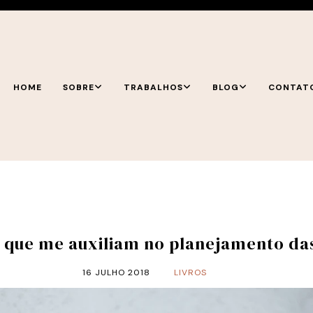
HOME
SOBRE
TRABALHOS
BLOG
CONTAT
s que me auxiliam no planejamento das
16 JULHO 2018
LIVROS