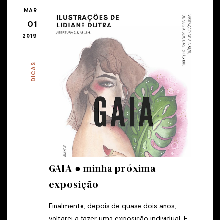
MAR
01
2019
DICAS
GAIA ● minha próxima
exposição
Finalmente, depois de quase dois anos,
voltarei a fazer uma exposição individual. E