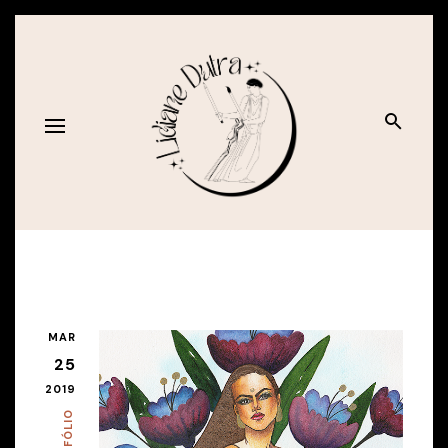
MAR
25
2019
PORTFÓLIO