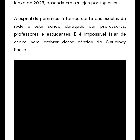
longo de 2025, baseada em azulejos portugueses.
A espiral de peixinhos já tomou conta das escolas da
rede e está sendo abraçada por professoras,
professores e estudantes. E é impossível falar de
espiral sem lembrar desse cântico do Claudiney
Prieto: