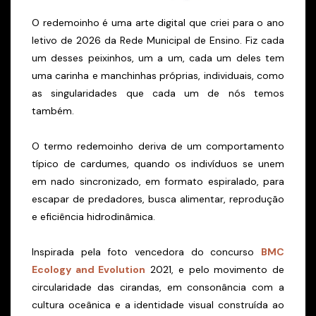
O redemoinho é uma arte digital que criei para o ano
letivo de 2026 da Rede Municipal de Ensino. Fiz cada
um desses peixinhos, um a um, cada um deles tem
uma carinha e manchinhas próprias, individuais, como
as singularidades que cada um de nós temos
também.
O termo redemoinho deriva de um c
omportamento
típico de cardumes, quando os indivíduos se unem
em nado sincronizado, em formato espiralado, para
escapar de predadores, busca alimentar, reprodução
e eficiência hidrodinâmica.
Inspirada pela foto vencedora do concurso
BMC
Ecology and Evolution
2021, e pelo movimento de
circularidade das cirandas, em consonância com a
cultura oceânica e a identidade visual construída ao