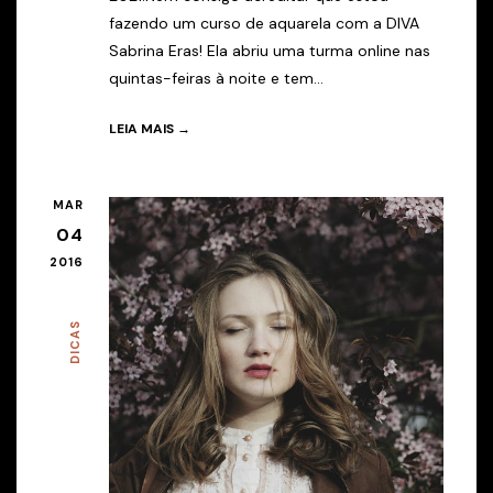
fazendo um curso de aquarela com a DIVA
Sabrina Eras! Ela abriu uma turma online nas
quintas-feiras à noite e tem...
LEIA MAIS →
MAR
04
2016
DICAS