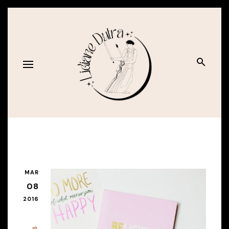
MAR
08
2016