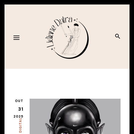
OUT
31
2025
ARTE DIGITAL