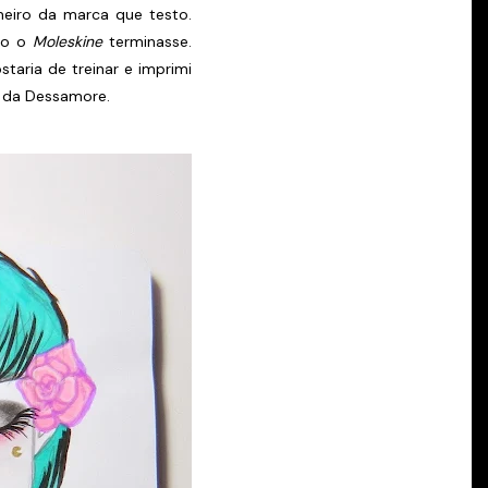
meiro da marca que testo.
do o
Moleskine
terminasse.
taria de treinar e imprimi
da Dessamore.