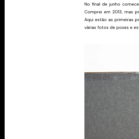
No final de junho comec
Comprei em 2013, mas p
Aqui estão as primeiras p
várias fotos de poses e e