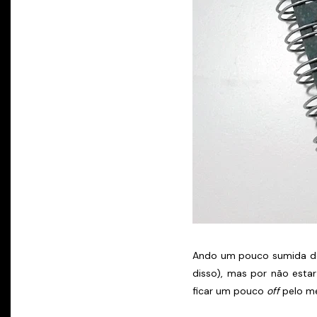
Ando um pouco sumida d
disso), mas por não esta
ficar um pouco
off
pelo me