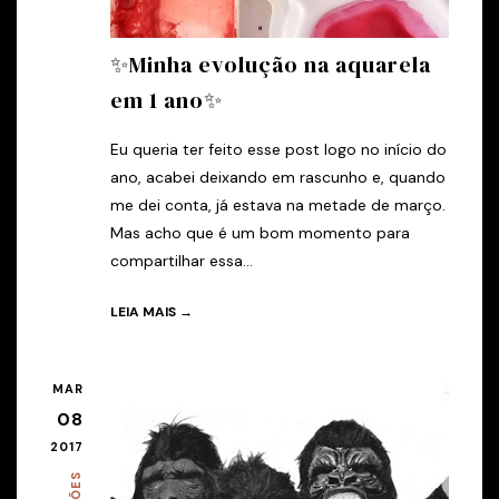
✨Minha evolução na aquarela
em 1 ano✨
Eu queria ter feito esse post logo no início do
ano, acabei deixando em rascunho e, quando
me dei conta, já estava na metade de março.
Mas acho que é um bom momento para
compartilhar essa...
LEIA MAIS →
MAR
08
2017