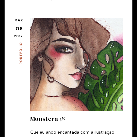
MAR
06
2017
PORTFÓLIO
Monstera 🌿
Que eu ando encantada com a ilustração