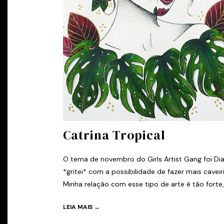
Catrina Tropical
O tema de novembro do Girls Artist Gang foi Di
*gritei* com a possibilidade de fazer mais cavei
Minha relação com esse tipo de arte é tão forte,.
LEIA MAIS →