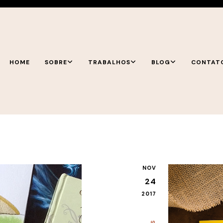
HOME
SOBRE
TRABALHOS
BLOG
CONTAT
NOV
24
2017