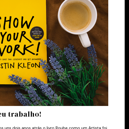
eu trabalho!
s uns dois anos atrás o livro Roube como um Artista foi