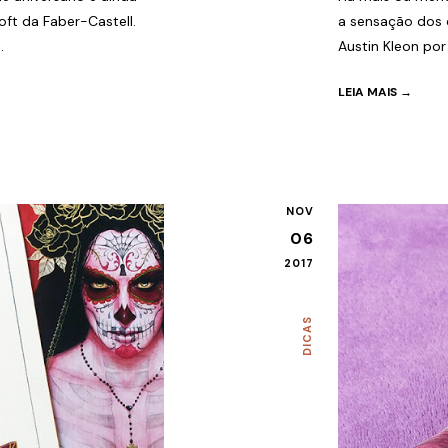
ft da Faber-Castell.
a sensação dos c
.
Austin Kleon por 
LEIA MAIS →
NOV
06
2017
DICAS