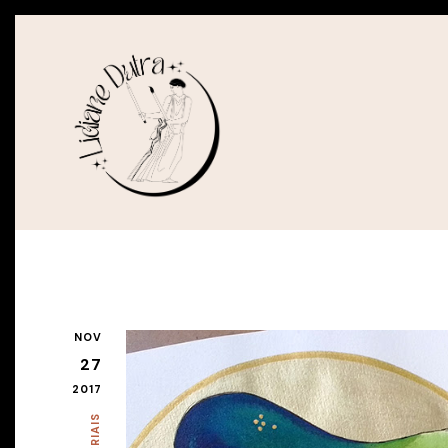
NOV
27
2017
MATERIAIS