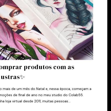
omprar produtos com as
lustras✨
o mais de um mês do Natal e, nessa época, começam a
moções de final de ano no meu studio do Colab55.
a loja virtual desde 2011, muitas pessoas...