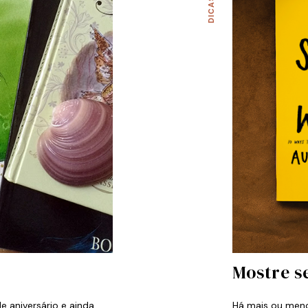
DICAS
Mostre s
e aniversário e ainda
Há mais ou meno