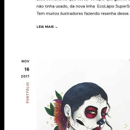
não tinha usado, da nova linha EcoLápis SuperSo
Tem muitos ilustradores fazendo resenha desse..
LEIA MAIS →
NOV
16
2017
PORTFÓLIO