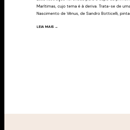
Marítimas, cujo tema é à deriva. Trata-se de uma
Nascimento de Vênus, de Sandro Botticelli, pinta
LEIA MAIS →