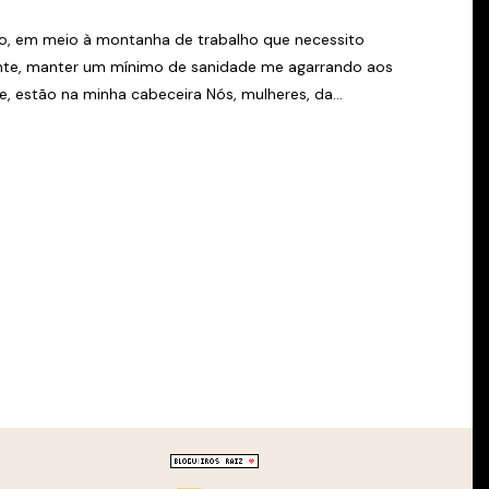
o, em meio à montanha de trabalho que necessito
nte, manter um mínimo de sanidade me agarrando aos
te, estão na minha cabeceira Nós, mulheres, da...