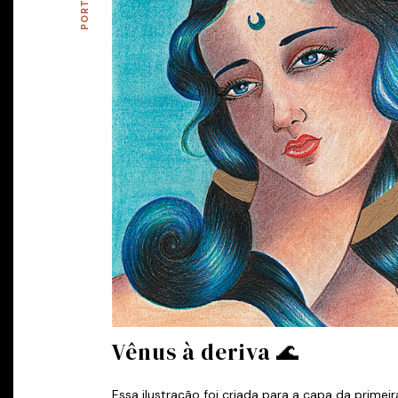
Vênus à deriva 🌊
Essa ilustração foi criada para a capa da primei