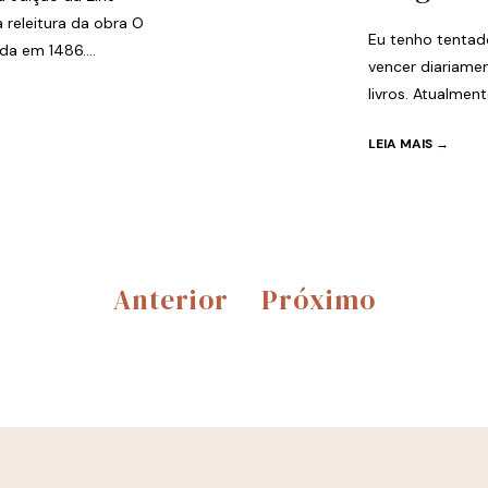
 releitura da obra O
Eu tenho tentad
da em 1486....
vencer diariame
livros. Atualmen
LEIA MAIS →
Anterior
Próximo