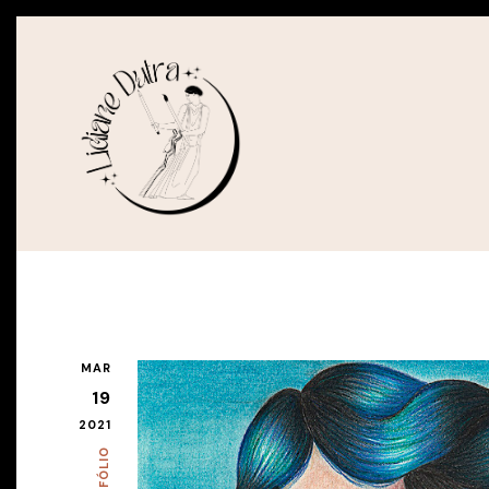
MAR
19
2021
PORTFÓLIO