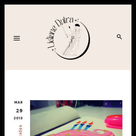
MAR
29
2013
REFLEXÕES