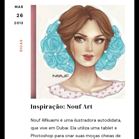
MAR
26
2013
DICAS
Inspiração: Nouf Art
Nouf AlNuaimi é uma ilustradora autodidata,
que vive em Dubai. Ela utiliza uma tablet e
Photoshop para criar suas moças cheias de