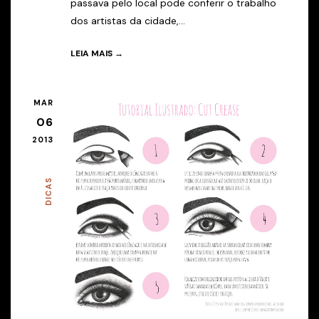
passava pelo local pode conferir o trabalho
dos artistas da cidade,...
LEIA MAIS →
MAR
06
2013
DICAS