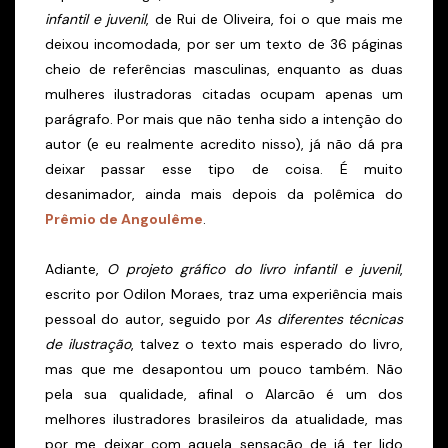
infantil e juvenil
, de Rui de Oliveira, foi o que mais me
deixou incomodada, por ser um texto de 36 páginas
cheio de referências masculinas, enquanto as duas
mulheres ilustradoras citadas ocupam apenas um
parágrafo. Por mais que não tenha sido a intenção do
autor (e eu realmente acredito nisso), já não dá pra
deixar passar esse tipo de coisa. É muito
desanimador, ainda mais depois da polêmica do
Prêmio de Angoulême
.
Adiante,
O projeto gráfico do livro infantil e juvenil
,
escrito por Odilon Moraes, traz uma experiência mais
pessoal do autor, seguido por
As diferentes técnicas
de ilustração
, talvez o texto mais esperado do livro,
mas que me desapontou um pouco também. Não
pela sua qualidade, afinal o Alarcão é um dos
melhores ilustradores brasileiros da atualidade, mas
por me deixar com aquela sensação de já ter lido