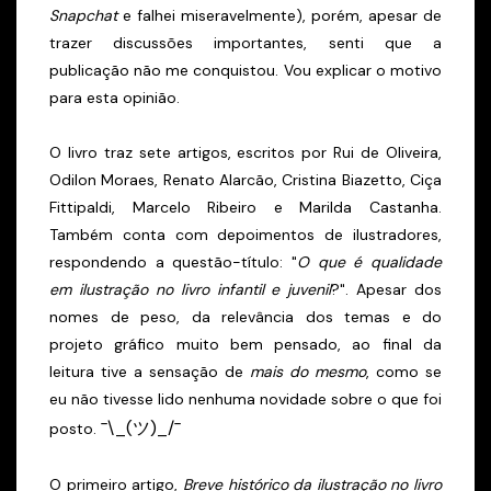
Snapchat
e falhei miseravelmente), porém, apesar de
trazer discussões importantes, senti que a
publicação não me conquistou. Vou explicar o motivo
para esta opinião.
O livro traz sete artigos, escritos por Rui de Oliveira,
Odilon Moraes, Renato Alarcão, Cristina Biazetto, Ciça
Fittipaldi, Marcelo Ribeiro e Marilda Castanha.
Também conta com depoimentos de ilustradores,
respondendo a questão-título: "
O que é qualidade
em ilustração no livro infantil e juvenil
?". Apesar dos
nomes de peso, da relevância dos temas e do
projeto gráfico muito bem pensado, ao final da
leitura tive a sensação de
mais do mesmo
, como se
eu não tivesse lido nenhuma novidade sobre o que foi
¯\_(ツ)_/¯
posto.
O primeiro artigo,
Breve histórico da ilustração no livro