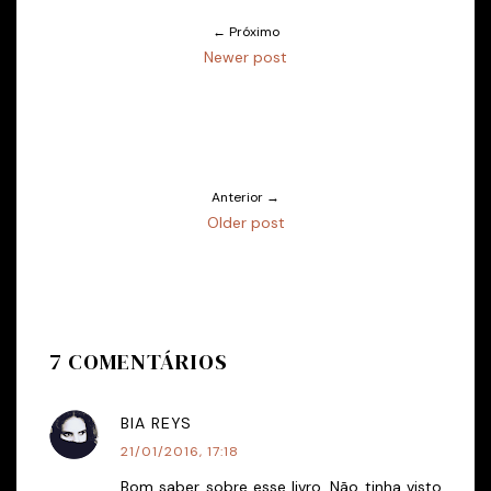
← Próximo
Newer post
Anterior →
Older post
7 COMENTÁRIOS
BIA REYS
21/01/2016, 17:18
Bom saber sobre esse livro. Não tinha visto