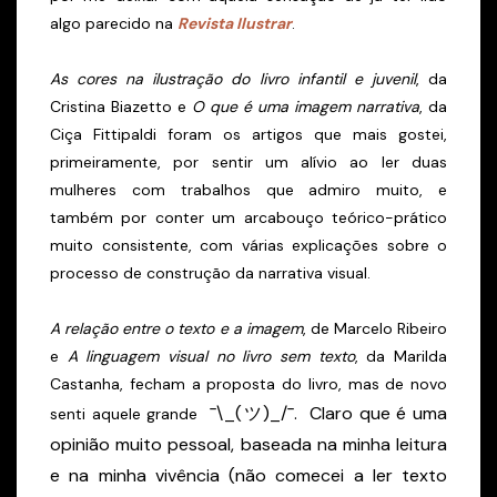
algo parecido na
Revista Ilustrar
.
As cores na ilustração do livro infantil e juvenil
, da
Cristina Biazetto e
O que é uma imagem narrativa
, da
Ciça Fittipaldi foram os artigos que mais gostei,
primeiramente, por sentir um alívio ao ler duas
mulheres com trabalhos que admiro muito, e
também por conter um arcabouço teórico-prático
muito consistente, com várias explicações sobre o
processo de construção da narrativa visual.
A relação entre o texto e a imagem
, de Marcelo Ribeiro
e
A linguagem visual no livro sem texto
, da Marilda
Castanha, fecham a proposta do livro, mas de novo
¯\_(ツ)_/¯. Claro que é uma
senti aquele grande
opinião muito pessoal, baseada na minha leitura
e na minha vivência (não comecei a ler texto