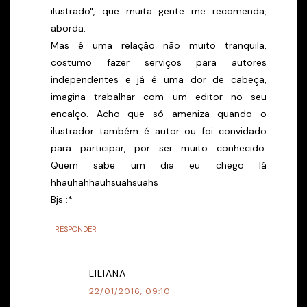
ilustrado", que muita gente me recomenda,
aborda.
Mas é uma relação não muito tranquila,
costumo fazer serviços para autores
independentes e já é uma dor de cabeça,
imagina trabalhar com um editor no seu
encalço. Acho que só ameniza quando o
ilustrador também é autor ou foi convidado
para participar, por ser muito conhecido.
Quem sabe um dia eu chego lá
hhauhahhauhsuahsuahs
Bjs :*
RESPONDER
LILIANA
22/01/2016, 09:10