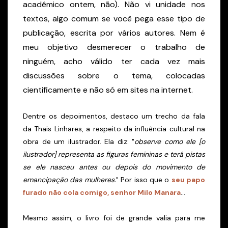
acadêmico ontem, não). Não vi unidade nos
textos, algo comum se você pega esse tipo de
publicação, escrita por vários autores. Nem é
meu objetivo desmerecer o trabalho de
ninguém, acho válido ter cada vez mais
discussões sobre o tema, colocadas
cientificamente e não só em sites na internet.
Dentre os depoimentos, destaco um trecho da fala
da Thais Linhares, a respeito da influência cultural na
obra de um ilustrador. Ela diz: "
observe como ele [o
ilustrador] representa as figuras femininas e terá pistas
se ele nasceu antes ou depois do movimento de
emancipação das mulheres.
" Por isso que o
seu papo
furado não cola comigo, senhor Milo Manara
...
Mesmo assim, o livro foi de grande valia para me