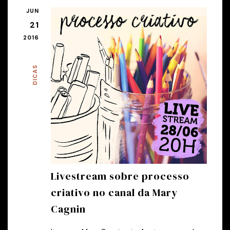
JUN
21
2016
DICAS
Livestream sobre processo
criativo no canal da Mary
Cagnin