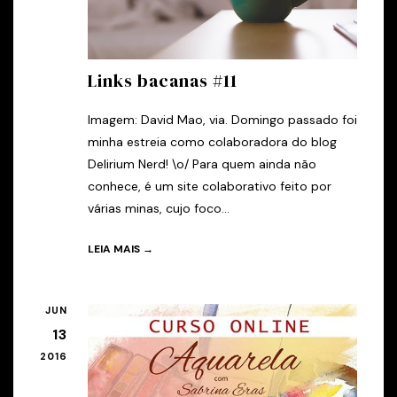
Links bacanas #11
Imagem: David Mao, via. Domingo passado foi
minha estreia como colaboradora do blog
Delirium Nerd! \o/ Para quem ainda não
conhece, é um site colaborativo feito por
várias minas, cujo foco...
LEIA MAIS →
JUN
13
2016