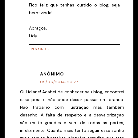
Fico feliz que tenhas curtido o blog, seja
bem-vinda!
Abraços,
Lidy
RESPONDER
ANÔNIMO
09/06/2014, 20:27
Oi Lidiane! Acabei de conhecer seu blog, encontrei
esse post e não pude deixar passar em branco.
Não trabalho com ilustração mas também
desenho. A falta de respeito e a desvalorização
são muito grandes e vem de todas as partes,
infelizmente. Quanto mais tento seguir esse sonho
mais escuto besteiras, ninguém acredita que este