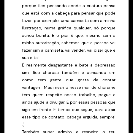
porque fico pensando aonde a criatura pensa
que está com a cabeça para pensar que pode
fazer, por exemplo, uma camiseta com a minha
ilustração, numa gráfica qualquer, só porque
achou bonita. E o pior é que, mesmo sem a
minha autorização, sabemos que a pessoa vai
fazer sim a camiseta, vai vender, vai dizer que é
sua e tal.
É realmente desgastante e bate a depressão
sim, fico chorosa também e pensando em
como tem gente que gosta de contar
vantagem. Mas mesmo nesse mar de chorume
tem quem respeite nosso trabalho, pague e
ainda ajude a divulgar. É por essas pessoas que
sigo em frente. E temos que seguir, para atrair
esse tipo de contato. cabeça erguida, sempre!
:)
Também super admiro e respeito o teu