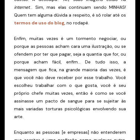
internet
... Sim, mas elas continuam sendo MINHAS!
Quem tem alguma dúvida a respeito, é só rolar até os
termos de uso do blog
, no rodapé.
Enfim, muitas vezes é um tormento negociar, ou
porque as pessoas acham cara uma ilustração, ou se
ofendem por ter que pagar, seja a quantia que for, ou
porque acham fácil, enfim... De tudo isso, a
mensagem que fica, na grande maioria das vezes, é
que você não deve receber por esse trabalho. Você
escolheu trabalhar com o que gosta, você é seu
próprio chefe muitas vezes, então é como se você
assinasse um pacto de sangue para se sujeitar às
mais variadas torturas psicológicas envolvendo sua
arte.
Enquanto as pessoas [e empresas] não entenderem
que escritor é uma profissão como qualquer outra,