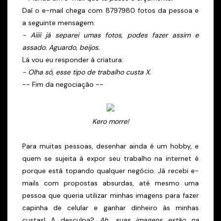
Daí o e-mail chega com 8797980 fotos da pessoa e
a seguinte mensagem:
- Aiiii já separei umas fotos, podes fazer assim e
assado. Aguardo, beijos.
Lá vou eu responder à criatura:
- Olha só, esse tipo de trabalho custa X.
-- Fim da negociação --
Kero morre!
Para muitas pessoas, desenhar ainda é um hobby, e
quem se sujeita à expor seu trabalho na internet é
porque está topando qualquer negócio. Já recebi e-
mails com propostas absurdas, até mesmo uma
pessoa que queria utilizar minhas imagens para fazer
capinha de celular e ganhar dinheiro às minhas
custas! A desculpa?
Ah, suas imagens estão na