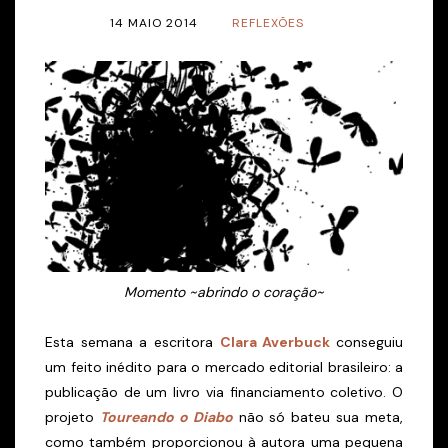
14 MAIO 2014
REFLEXÕES
Momento ~abrindo o coração~
Esta semana a escritora
Clara Averbuck
conseguiu
um feito inédito para o mercado editorial brasileiro: a
publicação de um livro via financiamento coletivo. O
projeto
Toureando o Diabo
não só bateu sua meta,
como também proporcionou à autora uma pequena