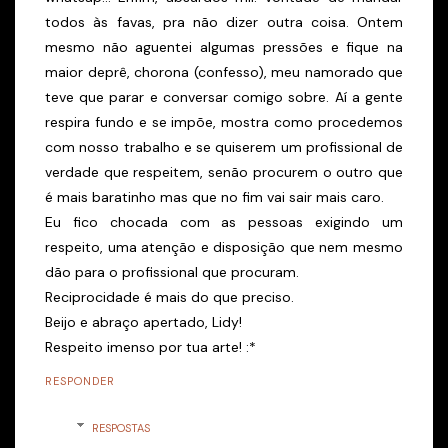
todos às favas, pra não dizer outra coisa. Ontem
mesmo não aguentei algumas pressões e fique na
maior deprê, chorona (confesso), meu namorado que
teve que parar e conversar comigo sobre. Aí a gente
respira fundo e se impõe, mostra como procedemos
com nosso trabalho e se quiserem um profissional de
verdade que respeitem, senão procurem o outro que
é mais baratinho mas que no fim vai sair mais caro.
Eu fico chocada com as pessoas exigindo um
respeito, uma atenção e disposição que nem mesmo
dão para o profissional que procuram.
Reciprocidade é mais do que preciso.
Beijo e abraço apertado, Lidy!
Respeito imenso por tua arte! :*
RESPONDER
RESPOSTAS