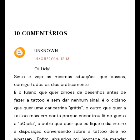
10 COMENTÁRIOS
UNKNOWN
14/05/2014, 12:13
Oi, Lidy!
Sinto e vejo as mesmas situações que passas,
comigo todos os dias praticamente.
É o fulano que quer zilhões de desenhos antes de
fazer a tattoo e sem dar nenhum sinal, é o ciclano
que quer uma caricatrina "grátis", o outro que quer a
tattoo mais em conta porque encontrou lá no gueto
a "50 pila", o outro que quer que eu fique o dia inteiro
a disposição conversando sobre a tattoo dele no
whatsap... Enfim, absurdos mil. Vontade de mandar