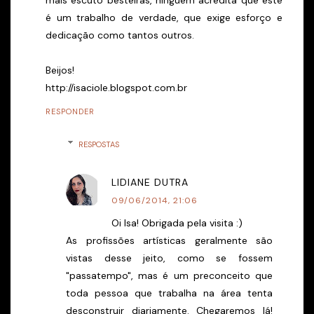
é um trabalho de verdade, que exige esforço e
dedicação como tantos outros.
Beijos!
http://isaciole.blogspot.com.br
RESPONDER
RESPOSTAS
LIDIANE DUTRA
09/06/2014, 21:06
Oi Isa! Obrigada pela visita :)
As profissões artísticas geralmente são
vistas desse jeito, como se fossem
"passatempo", mas é um preconceito que
toda pessoa que trabalha na área tenta
desconstruir diariamente. Chegaremos lá!