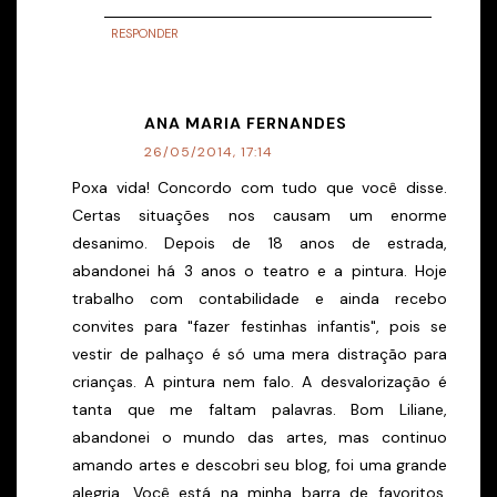
RESPONDER
ANA MARIA FERNANDES
26/05/2014, 17:14
Poxa vida! Concordo com tudo que você disse.
Certas situações nos causam um enorme
desanimo. Depois de 18 anos de estrada,
abandonei há 3 anos o teatro e a pintura. Hoje
trabalho com contabilidade e ainda recebo
convites para "fazer festinhas infantis", pois se
vestir de palhaço é só uma mera distração para
crianças. A pintura nem falo. A desvalorização é
tanta que me faltam palavras. Bom Liliane,
abandonei o mundo das artes, mas continuo
amando artes e descobri seu blog, foi uma grande
alegria. Você está na minha barra de favoritos.