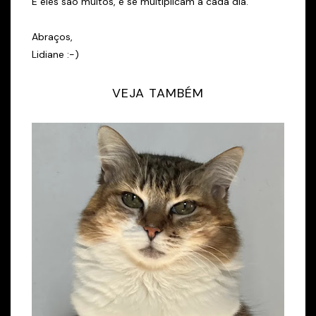
E eles são muitos, e se multiplicam a cada dia.
Abraços,
Lidiane :-)
VEJA TAMBÉM