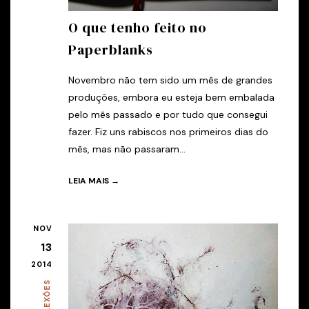
O que tenho feito no
Paperblanks
Novembro não tem sido um mês de grandes
produções, embora eu esteja bem embalada
pelo mês passado e por tudo que consegui
fazer. Fiz uns rabiscos nos primeiros dias do
mês, mas não passaram...
LEIA MAIS →
NOV
13
2014
REFLEXÕES