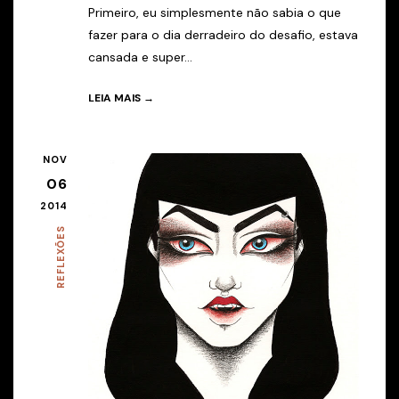
Primeiro, eu simplesmente não sabia o que
fazer para o dia derradeiro do desafio, estava
cansada e super...
LEIA MAIS →
NOV
06
2014
REFLEXÕES