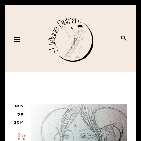
NOV
28
2014