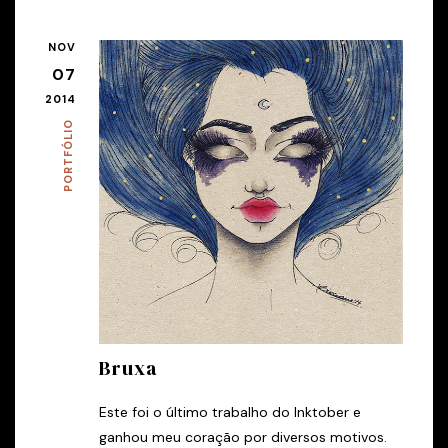
NOV
07
2014
PORTFÓLIO
Bruxa
Este foi o último trabalho do Inktober e
ganhou meu coração por diversos motivos.